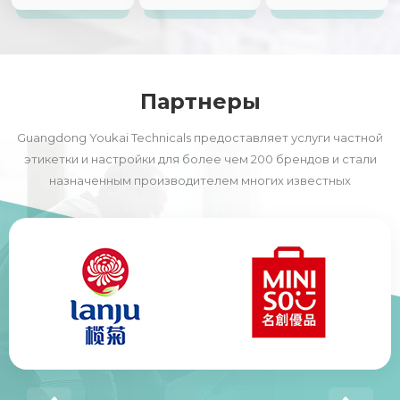
уполномоченные
линии
патенты
Партнеры
Guangdong Youkai Technicals предоставляет услуги частной
этикетки и настройки для более чем 200 брендов и стали
назначенным производителем многих известных
отечественных и иностранных брендов, в том числе многие
из 500 компаний в мире.