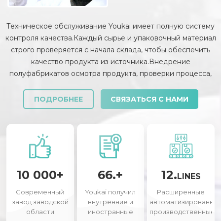
Техническое обслуживание Youkai имеет полную систему
контроля качества.Каждый сырье и упаковочный материал
строго проверяется с начала склада, чтобы обеспечить
качество продукта из источника.Внедрение
полуфабрикатов осмотра продукта, проверки процесса,
проверки готовой продукции, инспекции и выпуска
доставки и т. Д. Каждая ссылка строго проверяется и
ПОДРОБНЕЕ
СВЯЗАТЬСЯ С НАМИ
контролируется.
10 000+
66.+
12.
LINES
Современный
Youkai получил
Расширенные
завод заводской
внутренние и
автоматизированны
области
иностранные
производственные