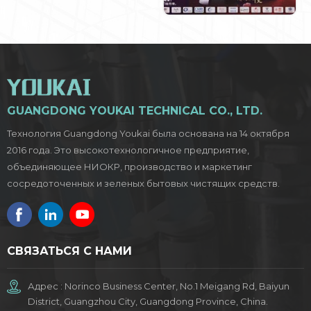
GUANGDONG YOUKAI TECHNICAL CO., LTD.
Технология Guangdong Youkai была основана на 14 октября
2016 года. Это высокотехнологичное предприятие,
объединяющее НИОКР, производство и маркетинг
сосредоточенных и зеленых бытовых чистящих средств.
СВЯЗАТЬСЯ С НАМИ
Адрес : Norinco Business Center, No.1 Meigang Rd, Baiyun
District, Guangzhou City, Guangdong Province, China.