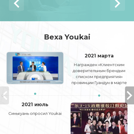
Веха Youkai
2021 марта
Награжден «Клиентским
доверительным брендым
списком предприятия»
провинции Гуандун в марте
2021 года.
2021 июль
Синьхуань опросил Youkai