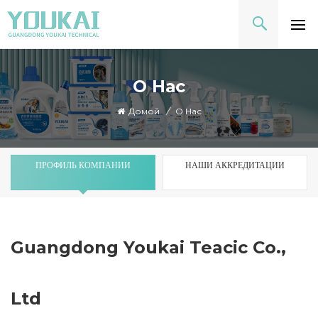
О Нас
Домой
/
О Нас
ПРОФИЛЬ КОМПАНИИ
НАШИ АККРЕДИТАЦИИ
Guangdong Youkai Teacic Co.,
Ltd