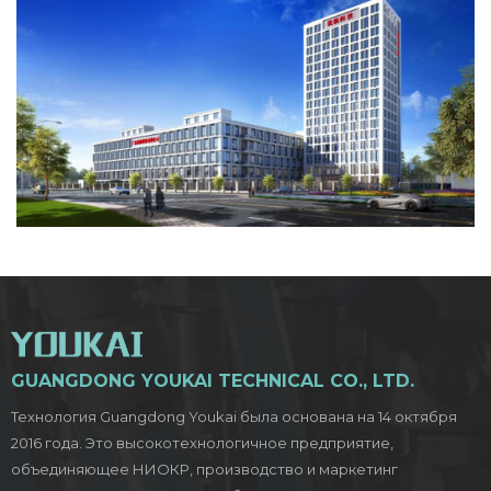
GUANGDONG YOUKAI TECHNICAL CO., LTD.
Технология Guangdong Youkai была основана на 14 октября
2016 года. Это высокотехнологичное предприятие,
объединяющее НИОКР, производство и маркетинг