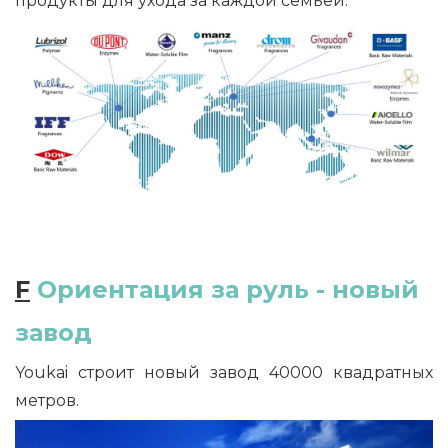
продукты для ухода за каждой семьей.
F
Ориентация за руль - новый
завод
Youkai строит новый завод
40000 квадратных
метров.