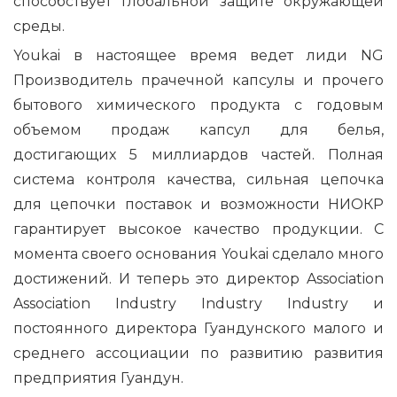
способствует глобальной защите окружающей
среды.
Youkai в настоящее время ведет лиди
NG
Производитель прачечной капсулы и прочего
бытового химического продукта с годовым
объемом продаж капсул для белья,
достигающих 5 миллиардов частей. Полная
система контроля качества, сильная цепочка
для цепочки поставок и возможности НИОКР
гарантирует высокое качество продукции. С
момента своего основания Youkai сделало много
достижений. И теперь это директор Association
Association Industry Industry Industry и
постоянного директора Гуандунского малого и
среднего ассоциации по развитию развития
предприятия Гуандун.