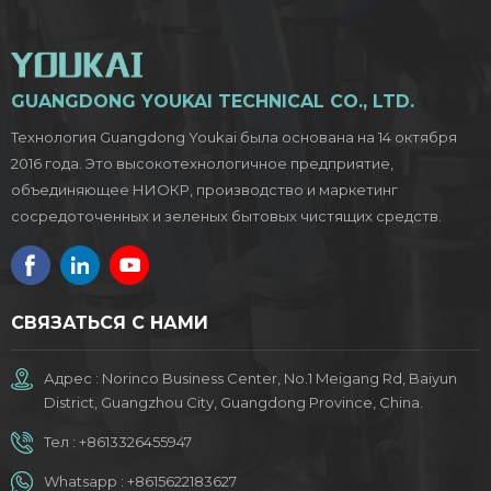
GUANGDONG YOUKAI TECHNICAL CO., LTD.
Технология Guangdong Youkai была основана на 14 октября
2016 года. Это высокотехнологичное предприятие,
объединяющее НИОКР, производство и маркетинг
сосредоточенных и зеленых бытовых чистящих средств.
СВЯЗАТЬСЯ С НАМИ
Адрес : Norinco Business Center, No.1 Meigang Rd, Baiyun
District, Guangzhou City, Guangdong Province, China.
Тел :
+8613326455947
Whatsapp :
+8615622183627