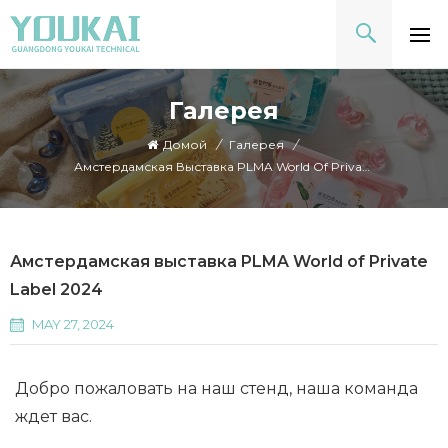
Галерея
Домой
/
Галерея
/
Амстердамская Выставка PLMA World Of Private Label 2024
Амстердамская выставка PLMA World of Private
Label 2024
MAY 27, 2024
Добро пожаловать на наш стенд, наша команда
ждет вас.