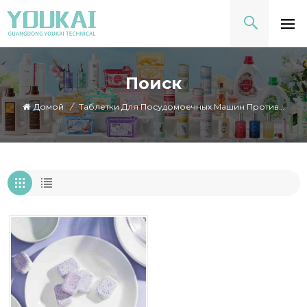
Поиск
Домой
/
Таблетки Для Посудомоечных Машин Против Повторного Отложения