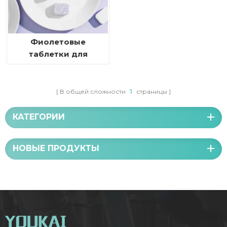
Фиолетовые
таблетки для
посудомоечной
машины
В общей сложности
1
страницы
КАТЕГОРИИ
НОВЫЕ ПРОДУКТЫ