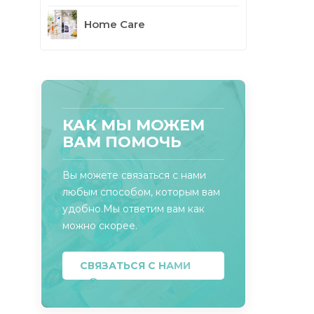
Home Care
КАК МЫ МОЖЕМ
ВАМ ПОМОЧЬ
Вы можете связаться с нами
любым способом, которым вам
удобно.Мы ответим вам как
можно скорее.
СВЯЗАТЬСЯ С НАМИ