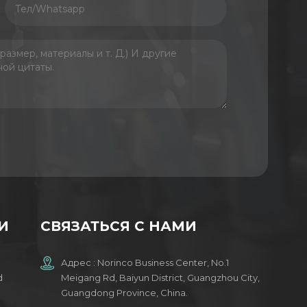
И
СВЯЗАТЬСЯ С НАМИ
Адрес : Norinco Business Center, No.1
d
Meigang Rd, Baiyun District, Guangzhou City,
Guangdong Province, China.