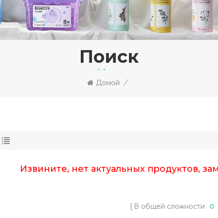
Поиск
Домой
/
Извините, нет актуальных продуктов, за
В общей сложности
0