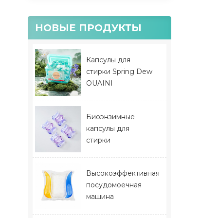
НОВЫЕ ПРОДУКТЫ
Капсулы для
стирки Spring Dew
OUAINI
Биоэнзимные
капсулы для
стирки
Высокоэффективная
посудомоечная
машина