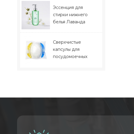
Эссенция для
стирки нижнего
белья Лаванда
Сверхчистые
капсулы для
посудомоечных
машин