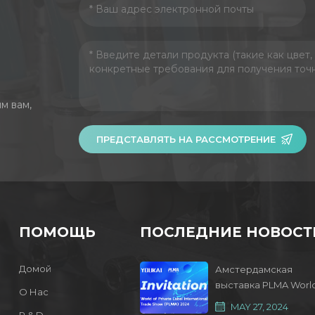
м вам,
ПРЕДСТАВЛЯТЬ НА РАССМОТРЕНИЕ
ПОМОЩЬ
ПОСЛЕДНИЕ НОВОСТ
Домой
Амстердамская
выставка PLMA Worl
О Нас
of Private Label 2024
MAY 27, 2024
R & D.