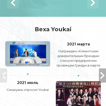
Веха Youkai
2021 марта
Награжден «Клиентским
доверительным брендым
списком предприятия»
провинции Гуандун в марте
2021 года.
2021 июль
Синьхуань опросил Youkai