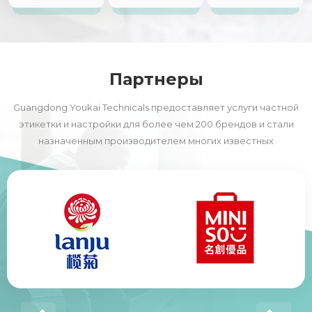
уполномоченные
линии
патенты
Партнеры
Guangdong Youkai Technicals предоставляет услуги частной
этикетки и настройки для более чем 200 брендов и стали
назначенным производителем многих известных
отечественных и иностранных брендов, в том числе многие
из 500 компаний в мире.