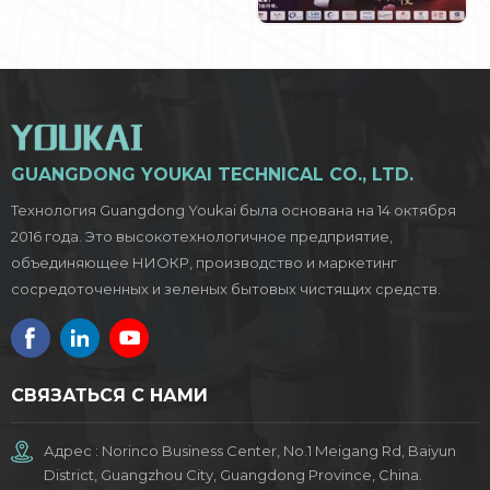
GUANGDONG YOUKAI TECHNICAL CO., LTD.
Технология Guangdong Youkai была основана на 14 октября
2016 года. Это высокотехнологичное предприятие,
объединяющее НИОКР, производство и маркетинг
сосредоточенных и зеленых бытовых чистящих средств.
СВЯЗАТЬСЯ С НАМИ
Адрес : Norinco Business Center, No.1 Meigang Rd, Baiyun
District, Guangzhou City, Guangdong Province, China.