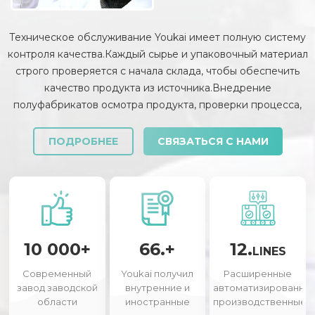
Техническое обслуживание Youkai имеет полную систему
контроля качества.Каждый сырье и упаковочный материал
строго проверяется с начала склада, чтобы обеспечить
качество продукта из источника.Внедрение
полуфабрикатов осмотра продукта, проверки процесса,
проверки готовой продукции, инспекции и выпуска
доставки и т. Д. Каждая ссылка строго проверяется и
ПОДРОБНЕЕ
СВЯЗАТЬСЯ С НАМИ
контролируется.
10 000+
66.+
12.
LINES
Современный
Youkai получил
Расширенные
завод заводской
внутренние и
автоматизированны
области
иностранные
производственные